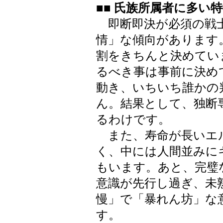
■■ 氏族所属者に多い
即断即決が必須の戦
情」な傾向があります
割をきちんと決めてい
るべき事は事前に決め
動き、いちいち誰かの
ん。結果として、独断
るわけです。
また、寿命が長いエ
く、中には人間並みに
もいます。あと、完璧
意識が先行し過ぎ、未
慢」で「暴れん坊」な
す。