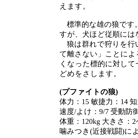
えます。
標準的な雄の狼です
すが、犬ほど従順には
狼は群れで狩りを行
て離さない」ことによ
くなった標的に対して
どめをさします。
(プファイトの狼)
体力：15 敏捷力：14 
速度/よけ：9/7 受動防
体重：120kg 大きさ：
噛みつき(近接戦闘)によ