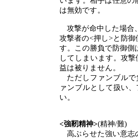
います。相手は任意の
は無効です。
攻撃が命中した場合
攻撃者の<押し>と防
す。この勝負で防御側
してしまいます。攻撃
益は被りません。
ただしファンブルで
ァンブルとして扱い、
い。
<強靭精神>
(精神/難)
高ぶらせた強い意志の