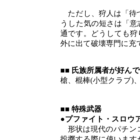
ただし、狩人は「待つ
うした気の短さは「意
通です。どうしても狩
外に出て破壊専門に充
■■ 氏族所属者が好ん
槍、棍棒(小型クラブ)
■■ 特殊武器
●プファイト・スロウ
形状は現代のパチン
投擲する際に使います