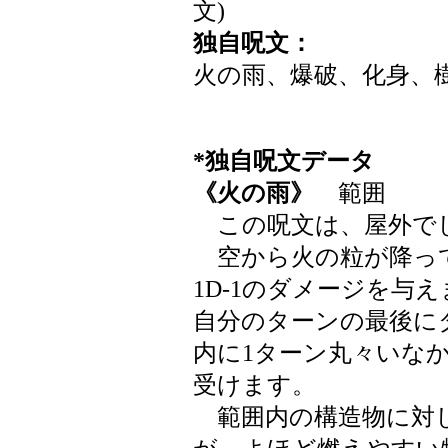
文)
独自呪文：
火の雨、爆破、化身、
*独自呪文データ
《火の雨》
範囲
この呪文は、屋外で
空から火の粒が降っ
1D-1のダメージを与
自分のターンの最後に
内に1ターン丸々いな
受けます。
範囲内の構造物に対