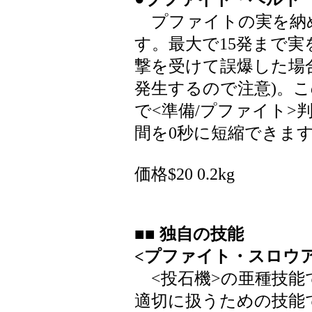
プファイトの実を納
す。最大で15発まで実
撃を受けて誤爆した場
発生するので注意)。
で<準備/プファイト>
間を0秒に短縮できま
価格$20 0.2kg
■■ 独自の技能
<プファイト・スロウア
<投石機>の亜種技能
適切に扱うための技能