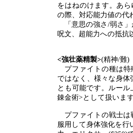
をはねのけます。あら
の際、対応能力値の代
「意思の強さ/弱さ」
呪文、超能力への抵抗
<強壮薬精製>
(精神/難)
プファイトの種は特
ではなく、様々な身体
とも可能です。ルール
錬金術>として扱いま
プファイトの戦士は
服用して身体強化を行