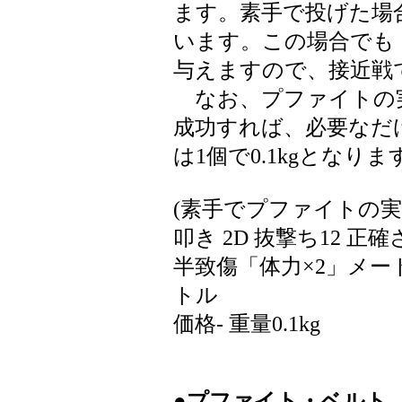
ます。素手で投げた場
います。この場合でも「
与えますので、接近戦
なお、プファイトの実の
成功すれば、必要なだけ
は1個で0.1kgとなりま
(素手でプファイトの実
叩き 2D 抜撃ち12 正確
半致傷「体力×2」メート
トル
価格- 重量0.1kg
●プファイト・ベルト