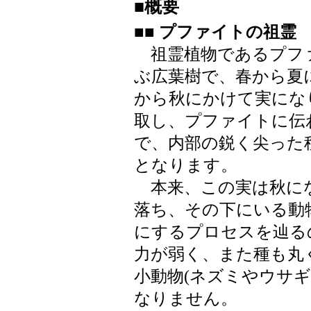
■概要
■■ プファイトの祖霊
祖霊植物であるプファ
ぶ広葉樹で、春から夏
から秋にかけて実にな
取し、プファイトに伝
で、内部の鋭く尖った
となります。
本来、この実は秋に
落ち、その下にいる動
にするプロセスを辿る
力が弱く、また種も丸
小動物(ネズミやウサ
なりません。