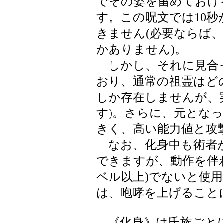
でその姿を留めておけ
す。この呪文では10
きません(必要ならば
かありません)。
しかし、それに見合
おり、通常の祖霊はどの
しか存在しませんが、
す)。さらに、元とな
きく、高い能力値と攻
なお、化身中も術者
できますが、動作を伴わ
ベル以上)でないと使
は、咆哮を上げること
《化身》は氏族ごとに