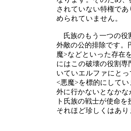
されていない特権であ
められていません。
氏族のもう一つの役
外敵の公的排除です。
魔>などといった存在
にはこの破壊の役割専
いていエルファにとっ
<悪魔>を標的にして
外に行かないとなかな
ト氏族の戦士が使命を
それほど珍しくはあり