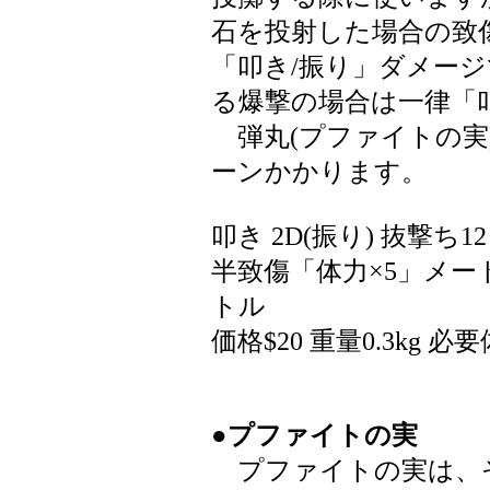
石を投射した場合の致
「叩き/振り」ダメー
る爆撃の場合は一律「叩
弾丸(プファイトの実
ーンかかります。
叩き 2D(振り) 抜撃ち1
半致傷「体力×5」メー
トル
価格$20 重量0.3kg 必
●プファイトの実
プファイトの実は、