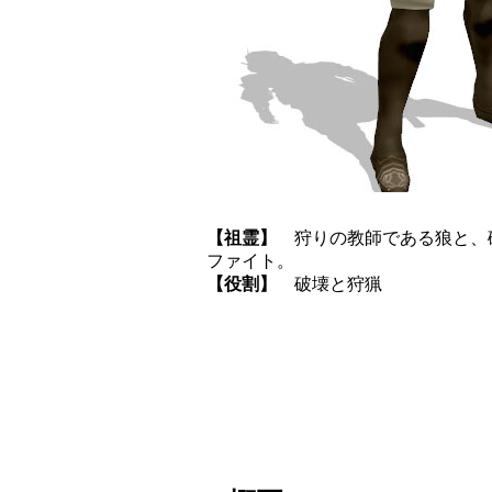
【祖霊】
狩りの教師である狼と、
ファイト。
【役割】
破壊と狩猟