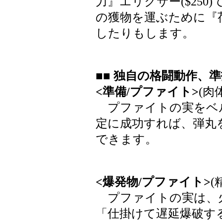
力』エリクサー($25
の獲物を運ぶために『荷
したりもします。
■■ 独自の格闘動作、
<準備/プファイト>
(肉
プファイトの実をベ
定に成功すれば、弾丸
できます。
<爆発物/プファイト>
(
プファイトの実は、
「仕掛けて遅延爆破する