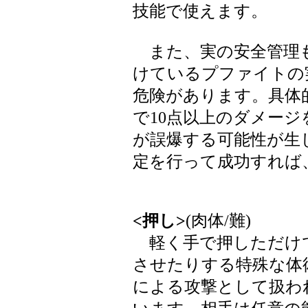
技能で使えます。
また、実の安全管理
けているプファイトの
危険があります。具体
で10点以上のダメー
が誤爆する可能性が生
定を行って成功すれば
<押し>
(肉体/難)
軽く手で押しただけ
させたりする特殊な体
による攻撃として扱わ