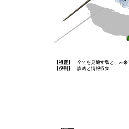
【祖霊】
全てを見通す梟と、未来
【役割】
謀略と情報収集