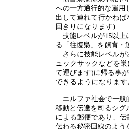
への一方通行的な運用
出して連れて行かねば
回きりになります)
技能レベルが15以上
る「往復梟」を飼育・
さらに技能レベルが2
ュックサックなどを巣
て運びます)に帰る事
できるようになります
エルファ社会で一般
移動と伝達を司るシグ
による郵便であり、伝
伝わる秘密回線のよう