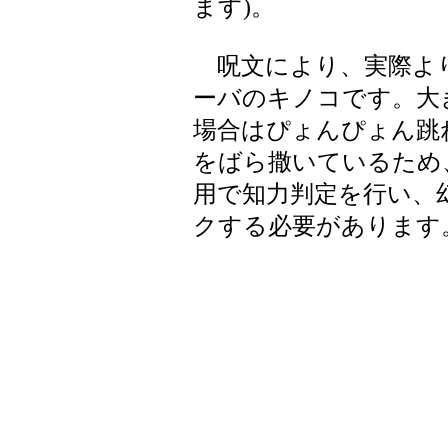
ます)。
呪文により、実際よ
ーバのキノコです。大
場合はぴょんぴょん跳
をばら撒いているため
用で知力判定を行い、
クする必要があります