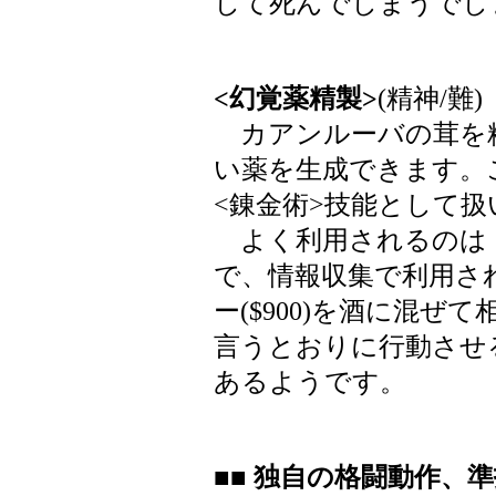
して死んでしまうでし
<幻覚薬精製>
(精神/難)
カアンルーバの茸を
い薬を生成できます。
<錬金術>技能として扱
よく利用されるのは「カ
で、情報収集で利用さ
ー($900)を酒に混
言うとおりに行動させ
あるようです。
■■ 独自の格闘動作、