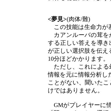
<夢見>
(肉体/難)
この技能は生命力が
カアンルーバの茸を
する正しい答えを導き
が正しい選択肢を伝え
10分ほどかかります。
ただし、これによる
情報を元に情報分析し
ことがない、聞いたこ
けではありません。
GMがプレイヤーに情