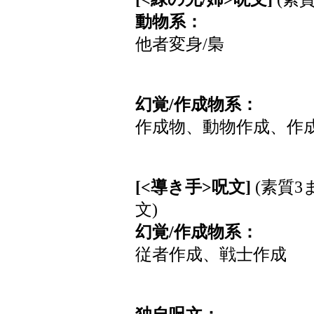
動物系：
他者変身/梟
幻覚/作成物系：
作成物、動物作成、作
[<導き手>呪文]
(素質3
文)
幻覚/作成物系：
従者作成、戦士作成