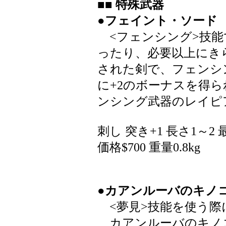
■■ 特殊武器
●フェイント・ソード
<フェンシング>技能
ったり、必要以上にき
された剣で、フェンシ
に+2のボーナスを得
ンシング武器のレイピ
刺し 突き+1 長さ1～2 
価格$700 重量0.8kg
●カアンルーバのキノ
<夢見>技能を使う際
カアンルーバのキノコ1回分