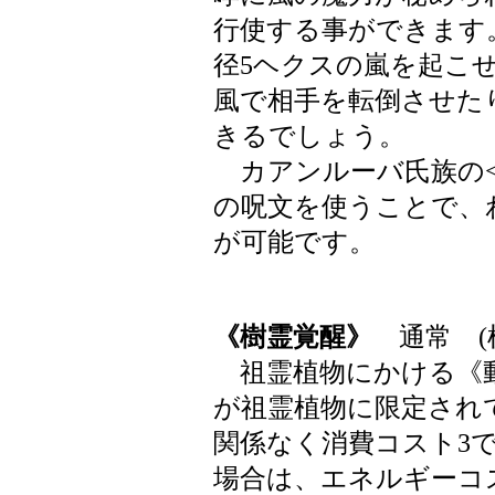
行使する事ができます
径5ヘクスの嵐を起こ
風で相手を転倒させた
きるでしょう。
カアンルーバ氏族の<
の呪文を使うことで、
が可能です。
《樹霊覚醒》
通常 (
祖霊植物にかける《動
が祖霊植物に限定され
関係なく消費コスト3
場合は、エネルギーコ