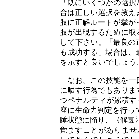
「既にいくつかの選択
合は正しい選択を教え
肢に正解ルートが挙が
肢が出現するために取
して下さい。「最良の
も成功する」場合は、
を示すと良いでしょう
なお、この技能を一
に晒す行為でもありま
つペナルティが累積す
座に生命力判定を行っ
睡状態に陥り、《解毒
覚ますことがありませ