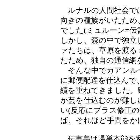
ルナルの人間社会で
向きの種族がいたため
でした(ミュルーン=伝
しかし、森の中で独立
ァたちは、草原を渡る
たため、独自の通信網
そんな中でカアンル
に郵便配達を仕込んで
績を重ねてきました。
か芸を仕込むのが難し
い(反応にプラス修正
ば、それほど手間をか
伝書梟は帰巣本能を利