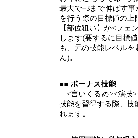
最大で+3まで伸ばす
を行う際の目標値の上
【部位狙い】か<フェ
します(要するに目標
も、元の技能レベルを
ん)。
■■ ボーナス技能
<言いくるめ><演技>
技能を習得する際、技
れます。