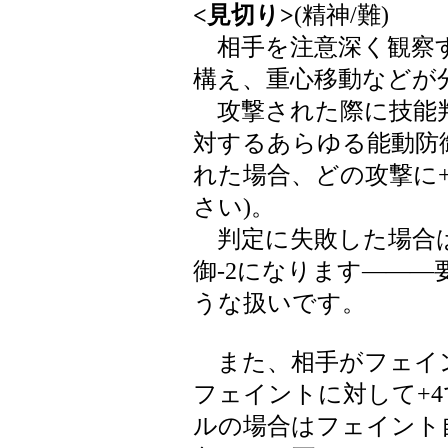
<見切り>
(精神/難)
相手を注意深く観察す
構え、重心移動などが
攻撃された際に技能
対するあらゆる能動防御
れた場合、どの攻撃に
さい)。
判定に失敗した場合は
御-2になります――
うな扱いです。
また、相手がフェイ
フェイントに対して+
ルの場合はフェイント