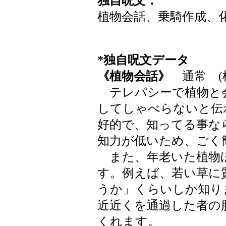
独自呪文：
植物会話、乗騎作成、
*独自呪文データ
《植物会話》
通常 (
テレパシーで植物と
してしゃべらないと伝
好的で、知ってる事な
知力が低いため、ごく
また、年老いた植物
す。例えば、若い草に
うか」くらいしか知り
近近くを通過した者の
くれます。