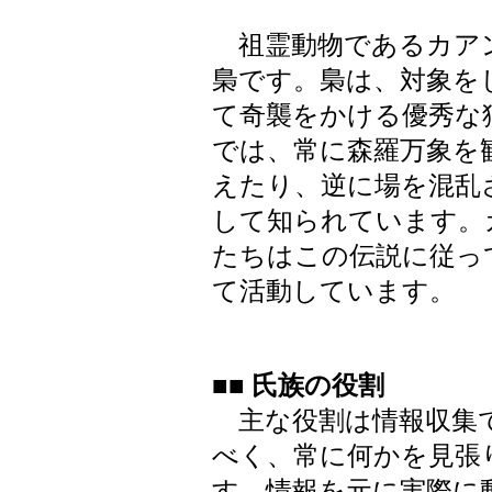
祖霊動物であるカア
梟です。梟は、対象を
て奇襲をかける優秀な
では、常に森羅万象を
えたり、逆に場を混乱
して知られています。
たちはこの伝説に従っ
て活動しています。
■■ 氏族の役割
主な役割は情報収集で
べく、常に何かを見張
す。情報を元に実際に