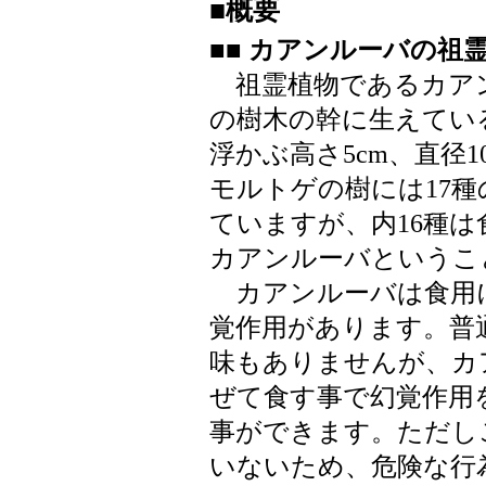
■概要
■■ カアンルーバの祖
祖霊植物であるカア
の樹木の幹に生えてい
浮かぶ高さ5cm、直径
モルトゲの樹には17
ていますが、内16種は
カアンルーバというこ
カアンルーバは食用
覚作用があります。普
味もありませんが、カ
ぜて食す事で幻覚作用
事ができます。ただし
いないため、危険な行