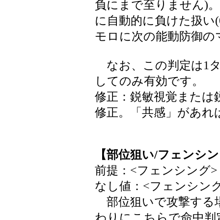
負にまで至りません)
に自動的に負けた扱い(
モロに次の能動防御の
なお、この判定は1タ
してのみ有効です。
修正：鋭敏視覚または
修正。「共感」があれば
【部位狙い/フェンシ
前提：<フェンシング> 
なし値：<フェンシング
部位狙いで攻撃する場
わりにこちらで命中判