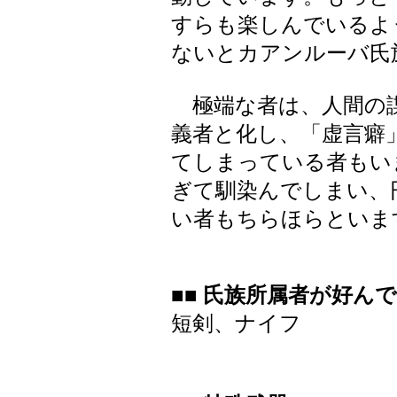
すらも楽しんでいるよ
ないとカアンルーバ氏
極端な者は、人間の諜
義者と化し、「虚言癖
てしまっている者もい
ぎて馴染んでしまい、
い者もちらほらといま
■■ 氏族所属者が好ん
短剣、ナイフ